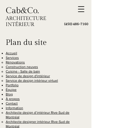
Cab&Co.
ARCHITECTURE
INTÉRIEUR
(450) 486
-7160
Plan du site
Accueil
Services
Rénovations
Construction neuves
Cuisine - Salle de bain
Service de design d'intérieur
Service de design intérieur virtuel
Portfolio
Équipe
Blog
À propos
Contact
Information
Architecte design d’intérieur Rive-Sud de
Montréal​
Architecte designer intérieur Rive-Sud de
Montréal