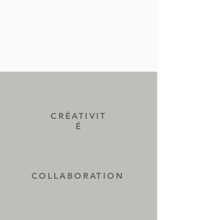
CRÉATIVIT
É
COLLABORATION