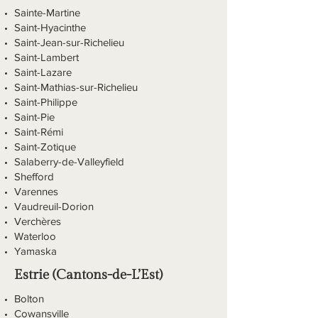
Sainte-Martine
Saint-Hyacinthe
Saint-Jean-sur-Richelieu
Saint-Lambert
Saint-Lazare
Saint-Mathias-sur-Richelieu
Saint-Philippe
Saint-Pie
Saint-Rémi
Saint-Zotique
Salaberry-de-Valleyfield
Shefford
Varennes
Vaudreuil-Dorion
Verchères
Waterloo
Yamaska
Estrie (Cantons-de-L’Est)
Bolton
Cowansville