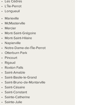
Les Cèdres
L'Île-Perrot
Longueuil
Marieville
McMasterville
Mercier
Mont-Saint-Grégoire
Mont-Saint-Hilaire
Napierville
Notre-Dame-de-l'Île-Perrot
Otterburn Park
Pincourt
Rigaud
Roxton Falls
Saint-Amable
Saint-Basile-le-Grand
Saint-Bruno-de-Montarville
Saint-Césaire
Saint-Constant
Sainte-Catherine
Sainte-Julie