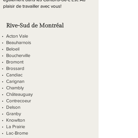
plaisir de travailler avec vous!
Rive-Sud de Montréal
Acton Vale
Beauharnois
Beloeil
Boucherville
Bromont
Brossard
Candiac
Carignan
Chambly
Châteauguay
Contrecoeur
Delson
Granby
Knowlton
La Prairie
Lac-Brome