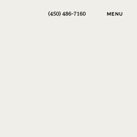
(450) 486
-7160
MENU